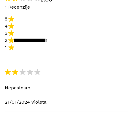
1 Recenzije
5
4
3
2
1
1
Nepostojan.
21/01/2024 Violeta