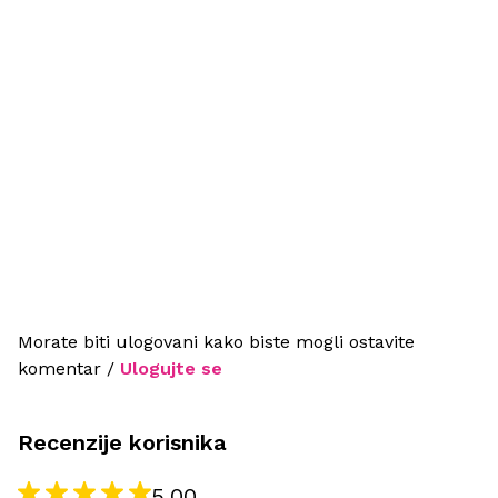
Morate biti ulogovani kako biste mogli ostavite
komentar /
Ulogujte se
Recenzije korisnika
5.00