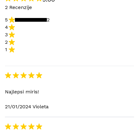
2 Recenzije
5
2
4
3
2
1
Najlepsi miris!
21/01/2024 Violeta