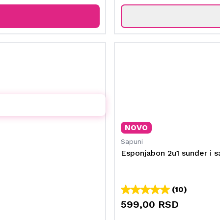
NOVO
Sapuni
Esponjabon 2u1 sunđer i s
(10)
599,00 RSD