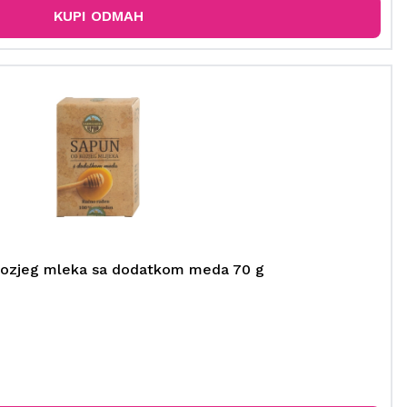
KUPI ODMAH
 kozjeg mleka sa dodatkom meda 70 g