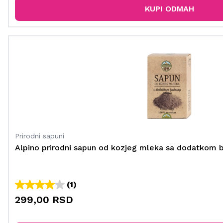
KUPI ODMAH
Prirodni sapuni
Alpino prirodni sapun od kozjeg mleka sa dodatkom 
(1)
299,00 RSD