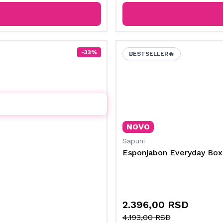
-33%
BESTSELLER🔥
NOVO
Sapuni
Esponjabon Everyday Box
2.396,00 RSD
4.193,00 RSD