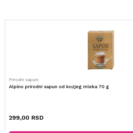
Prirodni sapuni
Alpino prirodni sapun od kozjeg mleka 70 g
299,00 RSD