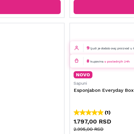
9
ljudi je dodalo ovaj proizvod u
8
kupovina
u poslednjih 24h
NOVO
Sapuni
Esponjabon Everyday Box
(1)
1.797,00 RSD
2.995,00 RSD