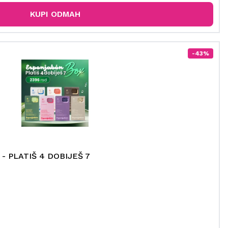
KUPI ODMAH
-43%
 - PLATIŠ 4 DOBIJEŠ 7