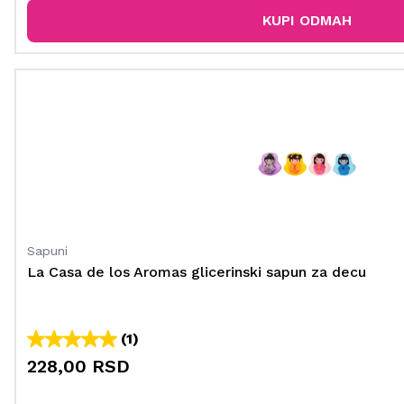
KUPI ODMAH
Sapuni
La Casa de los Aromas glicerinski sapun za decu
(1)
228,00 RSD