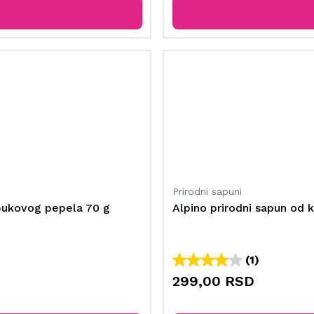
Prirodni sapuni
bukovog pepela 70 g
Alpino prirodni sapun od
(1)
299,00 RSD