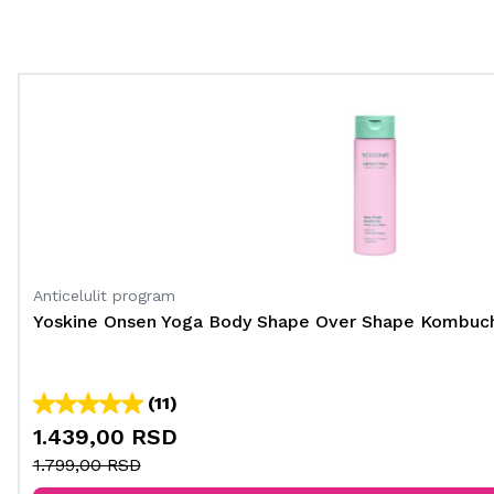
Anticelulit program
Yoskine Onsen Yoga Body Shape Over Shape Kombuc
(11)
1.439,00 RSD
1.799,00 RSD