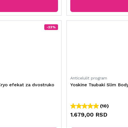
-23%
Anticelulit program
Cryo efekat za dvostruko
Yoskine Tsubaki Slim Body
(10)
1.679,00 RSD