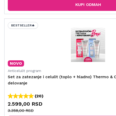
KUPI ODMAH
BESTSELLER🔥
NOVO
Anticelulit program
Set za zatezanje i celulit (toplo + hladno) Thermo & 
delovanje
(20)
2.599,00 RSD
3.358,00 RSD