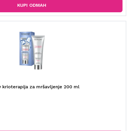
KUPI ODMAH
 krioterapija za mršavljenje 200 ml