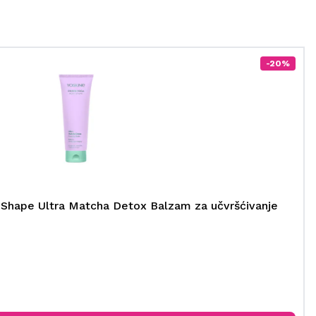
-20%
Shape Ultra Matcha Detox Balzam za učvršćivanje