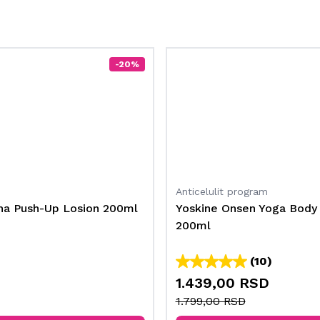
-20%
Anticelulit program
ha Push-Up Losion 200ml
Yoskine Onsen Yoga Body 
200ml
(10)
1.439,00 RSD
1.799,00 RSD