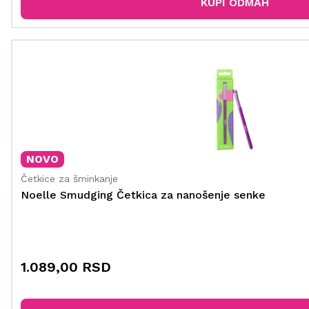
KUPI ODMAH
NOVO
Četkice za šminkanje
Noelle Smudging Četkica za nanošenje senke
1.089,00 RSD