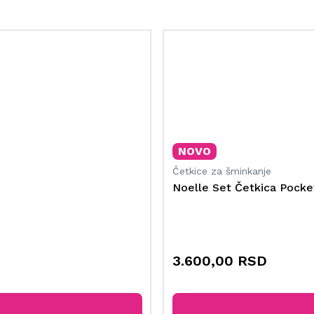
NOVO
Četkice za šminkanje
Noelle Set Četkica Pocke
3.600,00 RSD