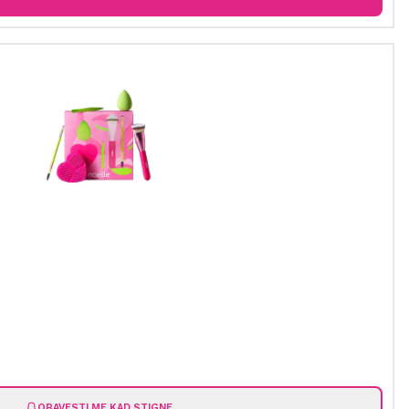
OBAVESTI ME KAD STIGNE