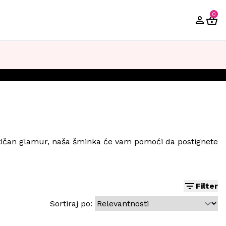
0
ramatičan glamur, naša šminka će vam pomoći da postignete
Filter
Sortiraj po: