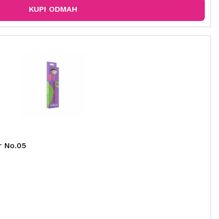
KUPI ODMAH
r No.05