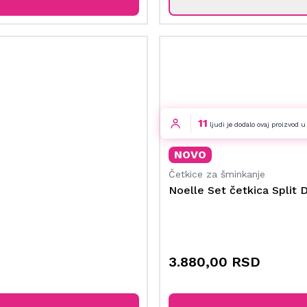
11
ljudi je dodalo ovaj proizvod 
NOVO
Četkice za šminkanje
Noelle Set četkica Split D
3.880,00 RSD