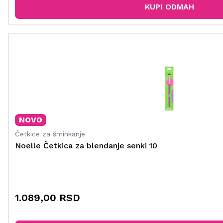
KUPI ODMAH
NOVO
Četkice za šminkanje
Noelle Četkica za blendanje senki 10
1.089,00 RSD