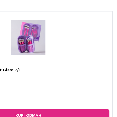
t Glam 7/1
KUPI ODMAH