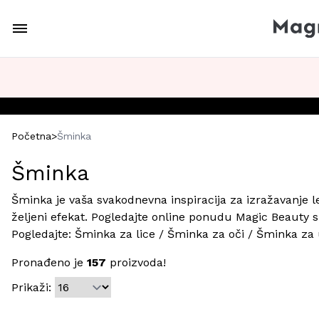
Početna
>
Šminka
Šminka
Šminka je vaša svakodnevna inspiracija za izražavanje le
željeni efekat. Pogledajte online ponudu Magic Beauty sh
Pogledajte:
Šminka za lice
/
Šminka za oči
/
Šminka za
Pronađeno je
157
proizvoda!
Prikaži: