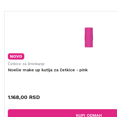
NOVO
Četkice za šminkanje
Noelle make up kutija za četkice - pink
1.168,00 RSD
KUPI ODMAH