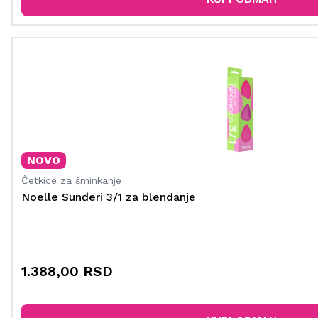
NOVO
Četkice za šminkanje
Noelle Sunđeri 3/1 za blendanje
1.388,00 RSD