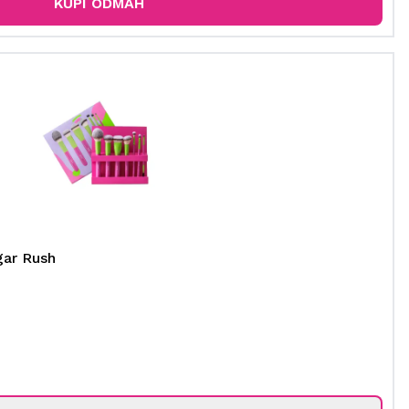
KUPI ODMAH
gar Rush