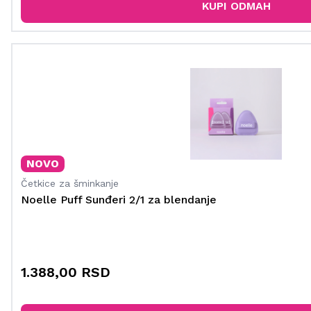
KUPI ODMAH
NOVO
Četkice za šminkanje
Noelle Puff Sunđeri 2/1 za blendanje
1.388,00 RSD