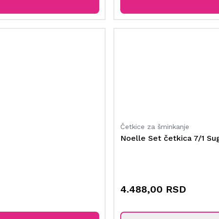
Četkice za šminkanje
Noelle Set četkica 7/1 Su
4.488,00 RSD