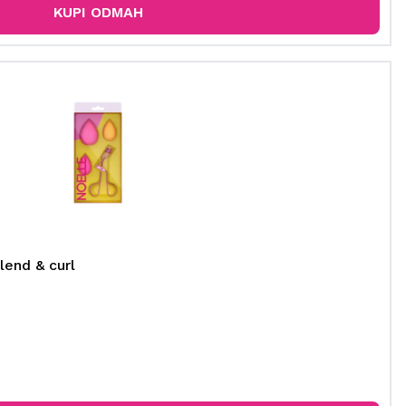
KUPI ODMAH
lend & curl