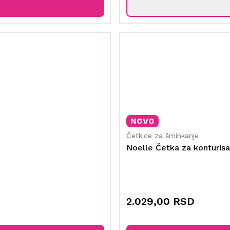
NOVO
Četkice za šminkanje
Noelle Četka za konturisa
2.029,00 RSD