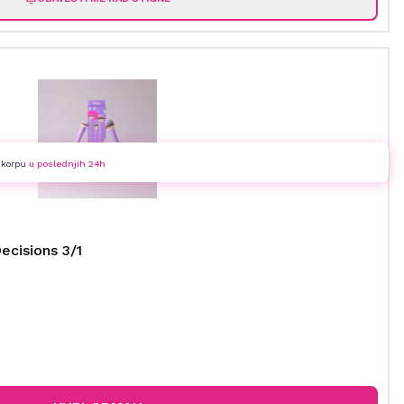
u korpu
u poslednjih 24h
ecisions 3/1