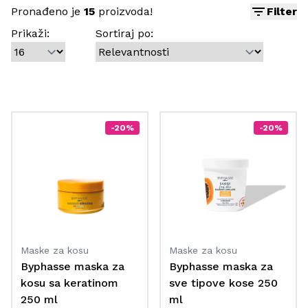
Pronađeno je
15
proizvoda!
Filter
Prikaži:
Sortiraj po:
-20%
-20%
Maske za kosu
Maske za kosu
Byphasse maska za
Byphasse maska za
kosu sa keratinom
sve tipove kose 250
250 ml
ml