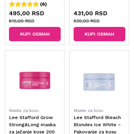
(6)
495,00 RSD
431,00 RSD
619,00 RSD
539,00 RSD
KUPI ODMAH
KUPI ODMAH
Maske za kosu
Maske za kosu
Lee Stafford Grow
Lee Stafford Bleach
Strong&Long maska
Blondes Ice White –
za jačanje kose 200
Pakovanje za kosu