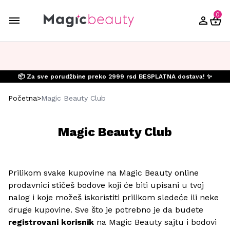
0
📦 Za sve porudžbine preko 2999 rsd BESPLATNA dostava! ✨
Početna
>
Magic Beauty Club
Magic Beauty Club
Prilikom svake kupovine na Magic Beauty online
prodavnici stičeš bodove koji će biti upisani u tvoj
nalog i koje možeš iskoristiti prilikom sledeće ili neke
druge kupovine. Sve što je potrebno je da budete
registrovani korisnik
na Magic Beauty sajtu i bodovi