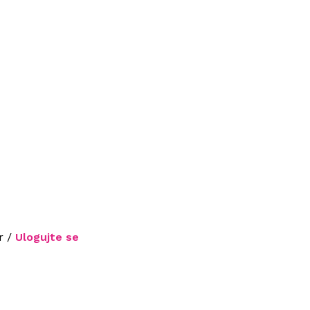
r /
Ulogujte se