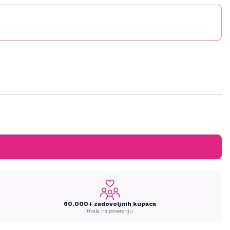
60.000+ zadovoljnih kupaca
Hvala na poverenju