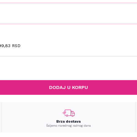
99,83 RSD
DODAJ U KORPU
Brza dostava
Šaljemo narednog radnog dana