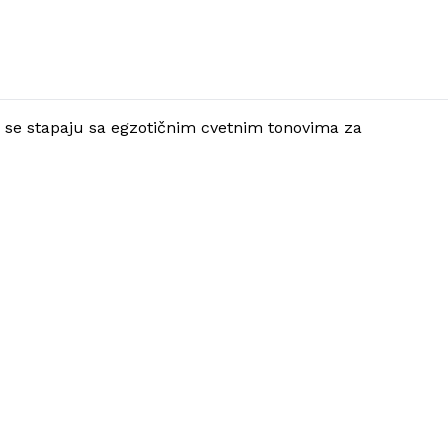
ne se stapaju sa egzotičnim cvetnim tonovima za