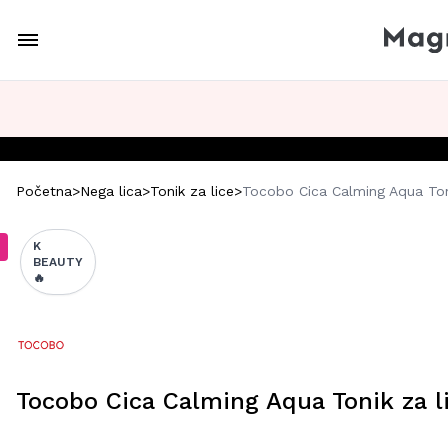
Početna
>
Nega lica
>
Tonik za lice
>
Tocobo Cica Calming Aqua Ton
K
BEAUTY
🔥
Tocobo Cica Calming Aqua Tonik za l