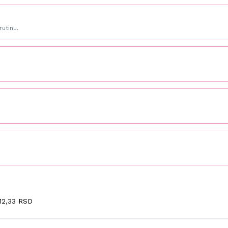
rutinu.
12,33 RSD