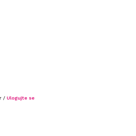
r /
Ulogujte se