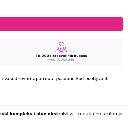
60.000+ zadovoljnih kupaca
Hvala na poverenju
a svakodnevnu upotrebu, posebno kod osetljive ili
onski kompleks
i
aloe ekstrakt
za trenutačno umirenje