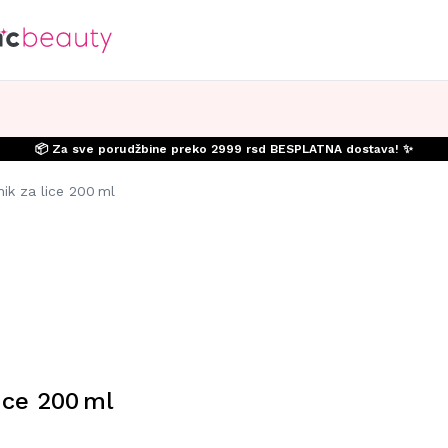
📦 Za sve porudžbine preko 2999 rsd BESPLATNA dostava! ✨
ik za lice 200 ml
ice 200 ml