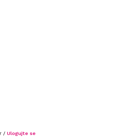
r /
Ulogujte se