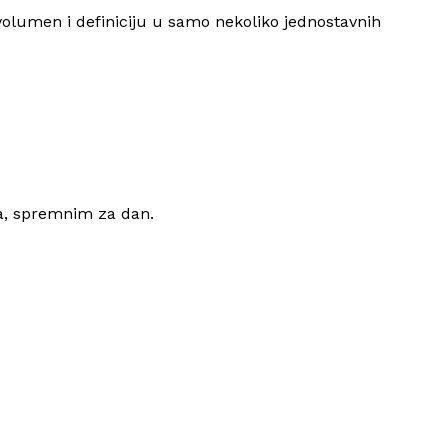
 volumen i definiciju u samo nekoliko jednostavnih
ma, spremnim za dan.