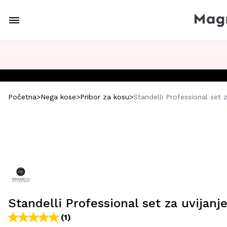
Početna
>
Nega kose
>
Pribor za kosu
>
Standelli Professional set 
Standelli Professional set za uvijanj
(1)