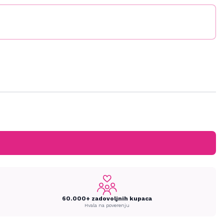
60.000+ zadovoljnih kupaca
Hvala na poverenju