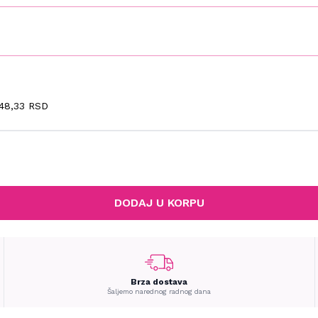
48,33 RSD
DODAJ U KORPU
Brza dostava
Šaljemo narednog radnog dana