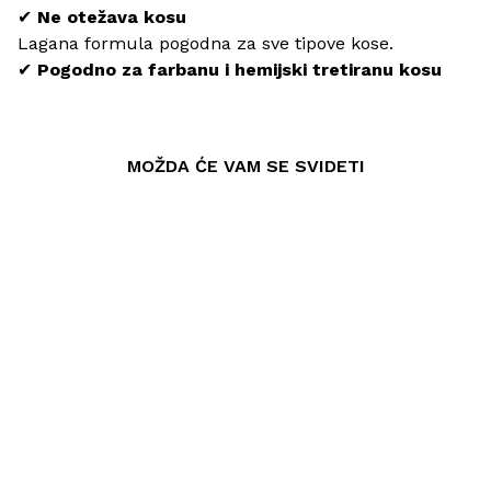
✔
Ne otežava kosu
Lagana formula pogodna za sve tipove kose.
✔
Pogodno za farbanu i hemijski tretiranu kosu
MOŽDA ĆE VAM SE SVIDETI