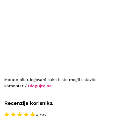
Morate biti ulogovani kako biste mogli ostavite
komentar /
Ulogujte se
Recenzije korisnika
5.00