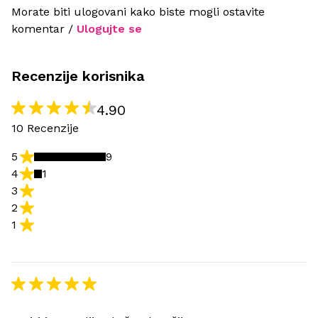
Morate biti ulogovani kako biste mogli ostavite
komentar /
Ulogujte se
Recenzije korisnika
4.90
10 Recenzije
5
9
4
1
3
2
1