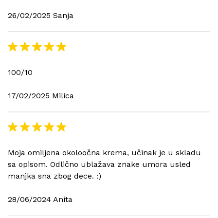
26/02/2025 Sanja
100/10
17/02/2025 Milica
Moja omiljena okoloočna krema, učinak je u skladu
sa opisom. Odlično ublažava znake umora usled
manjka sna zbog dece. :)
28/06/2024 Anita