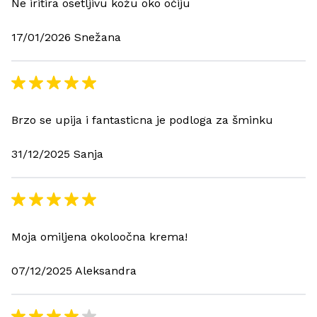
Ne iritira osetljivu kožu oko očiju
17/01/2026 Snežana
Brzo se upija i fantasticna je podloga za šminku
31/12/2025 Sanja
Moja omiljena okoloočna krema!
07/12/2025 Aleksandra