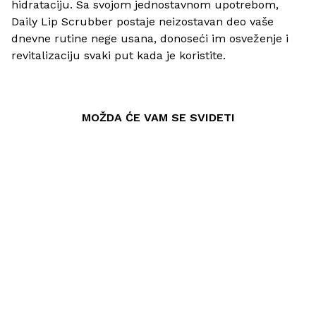
hidrataciju. Sa svojom jednostavnom upotrebom,
Daily Lip Scrubber postaje neizostavan deo vaše
dnevne rutine nege usana, donoseći im osveženje i
revitalizaciju svaki put kada je koristite.
MOŽDA ĆE VAM SE SVIDETI