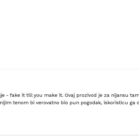
 fake it till you make it. Ovaj prozivod je za nijansu tam
ijim tenom bi verovatno bio pun pogodak, iskoristicu ga do 