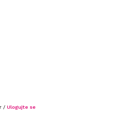
r /
Ulogujte se