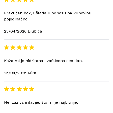
Praktičan box, ušteda u odnosu na kupovinu
pojedinačno.
25/04/2026 Ljubica
Koža mi je hidrirana i zaštićena ceo dan.
25/04/2026 Mira
Ne izaziva iritacije, što mi je najbitnije.