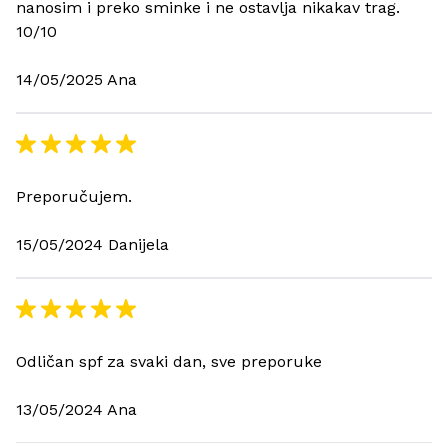
nanosim i preko sminke i ne ostavlja nikakav trag.
10/10
14/05/2025 Ana
Preporučujem.
15/05/2024 Danijela
Odličan spf za svaki dan, sve preporuke
13/05/2024 Ana