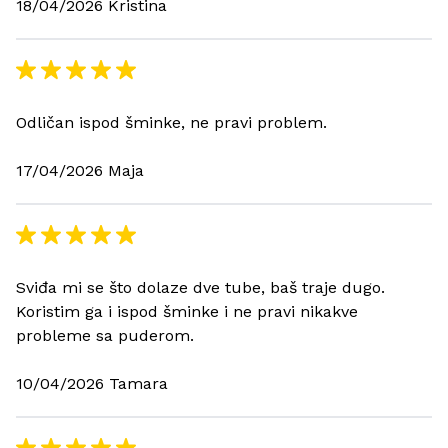
18/04/2026 Kristina
Odličan ispod šminke, ne pravi problem.
17/04/2026 Maja
Sviđa mi se što dolaze dve tube, baš traje dugo.
Koristim ga i ispod šminke i ne pravi nikakve
probleme sa puderom.
10/04/2026 Tamara