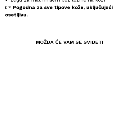
👉
Pogodna za sve tipove kože, uključujući
osetljivu.
MOŽDA ĆE VAM SE SVIDETI