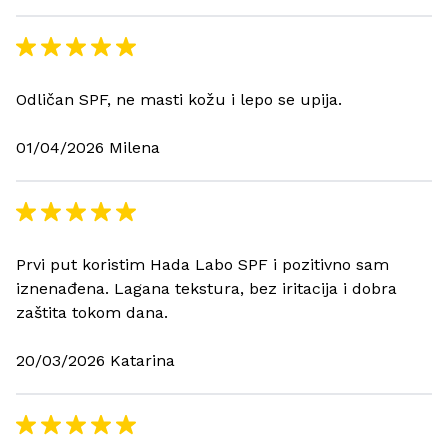
Odličan SPF, ne masti kožu i lepo se upija.
01/04/2026 Milena
Prvi put koristim Hada Labo SPF i pozitivno sam
iznenađena. Lagana tekstura, bez iritacija i dobra
zaštita tokom dana.
20/03/2026 Katarina