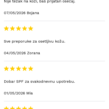
Nije težak na koži, baš prijatan osećaj.
07/05/2026 Bojana
Sve preporuke za osetljivu kožu.
04/05/2026 Zorana
Dobar SPF za svakodnevnu upotrebu.
01/05/2026 Mia