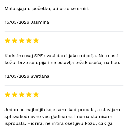
Malo sjaja u početku, ali brzo se smiri.
15/03/2026 Jasmina
Koristim ovaj SPF svaki dan i jako mi prija. Ne masti
kožu, brzo se upija i ne ostavlja težak osećaj na licu.
12/03/2026 Svetlana
Jedan od najboljih koje sam ikad probala, a stavljam
spf svakodnevno vec godinama i nema sta nisam
isprobala. Hidrira, ne iritira osetljivu kozu, cak ga