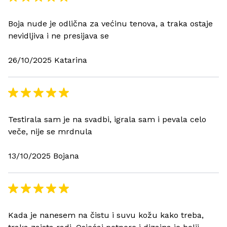
Boja nude je odlična za većinu tenova, a traka ostaje
nevidljiva i ne presijava se
26/10/2025 Katarina
Testirala sam je na svadbi, igrala sam i pevala celo
veče, nije se mrdnula
13/10/2025 Bojana
Kada je nanesem na čistu i suvu kožu kako treba,