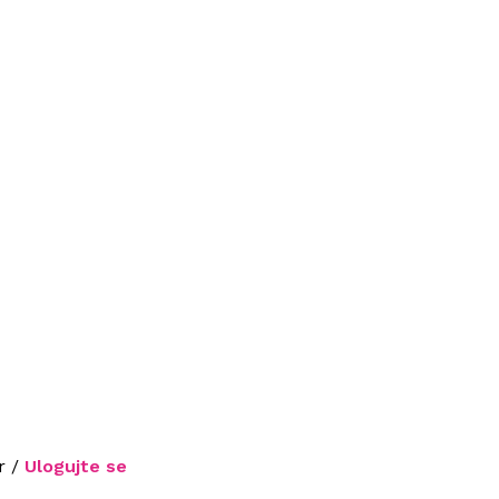
r /
Ulogujte se