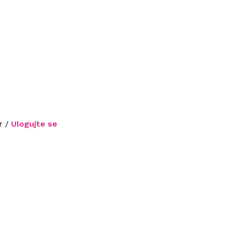
r /
Ulogujte se