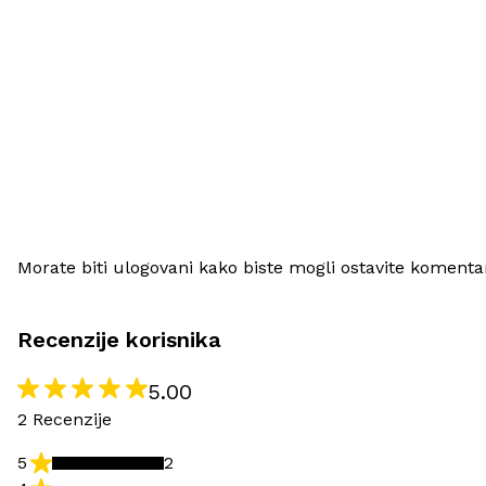
Morate biti ulogovani kako biste mogli ostavite komenta
Recenzije korisnika
5.00
2 Recenzije
5
2