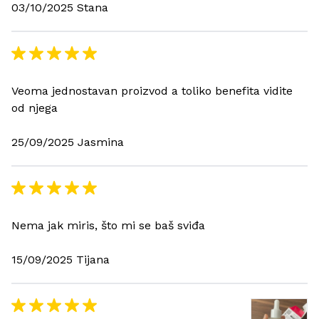
03/10/2025 Stana
Veoma jednostavan proizvod a toliko benefita vidite
od njega
25/09/2025 Jasmina
Nema jak miris, što mi se baš sviđa
15/09/2025 Tijana