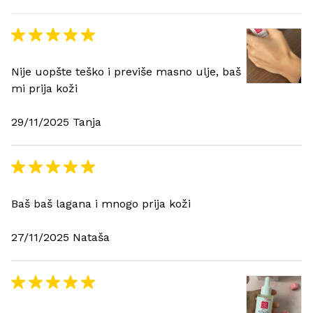
Nije uopšte teško i previše masno ulje, baš
mi prija koži
29/11/2025 Tanja
Baš baš lagana i mnogo prija koži
27/11/2025 Nataša