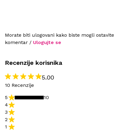
Morate biti ulogovani kako biste mogli ostavite
komentar /
Ulogujte se
Recenzije korisnika
5.00
10 Recenzije
5
10
4
3
2
1