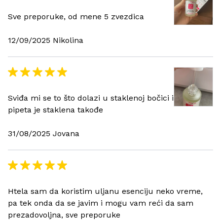
Sve preporuke, od mene 5 zvezdica
12/09/2025 Nikolina
Sviđa mi se to što dolazi u staklenoj bočici i
pipeta je staklena takođe
31/08/2025 Jovana
Htela sam da koristim uljanu esenciju neko vreme,
pa tek onda da se javim i mogu vam reći da sam
prezadovoljna, sve preporuke