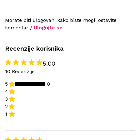
Morate biti ulogovani kako biste mogli ostavite
komentar /
Ulogujte se
Recenzije korisnika
5.00
10 Recenzije
5
10
4
3
2
1