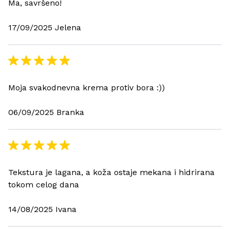
Ma, savršeno!
17/09/2025 Jelena
Moja svakodnevna krema protiv bora :))
06/09/2025 Branka
Tekstura je lagana, a koža ostaje mekana i hidrirana
tokom celog dana
14/08/2025 Ivana