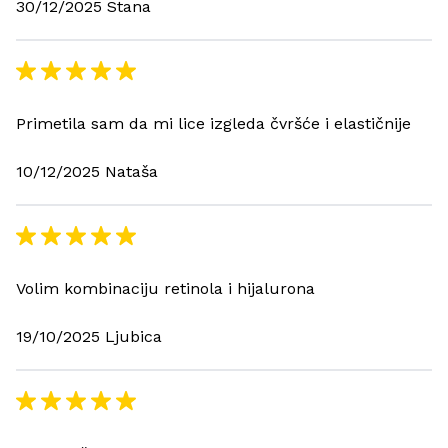
30/12/2025 Stana
Primetila sam da mi lice izgleda čvršće i elastičnije
10/12/2025 Nataša
Volim kombinaciju retinola i hijalurona
19/10/2025 Ljubica