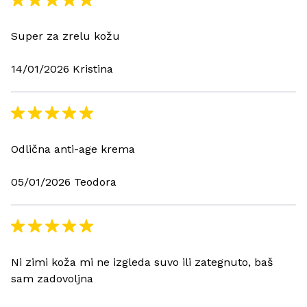
Super za zrelu kožu
14/01/2026 Kristina
Odlična anti-age krema
05/01/2026 Teodora
Ni zimi koža mi ne izgleda suvo ili zategnuto, baš
sam zadovoljna