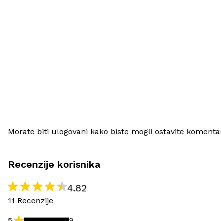
Morate biti ulogovani kako biste mogli ostavite komenta
Recenzije korisnika
4.82
11 Recenzije
5
9