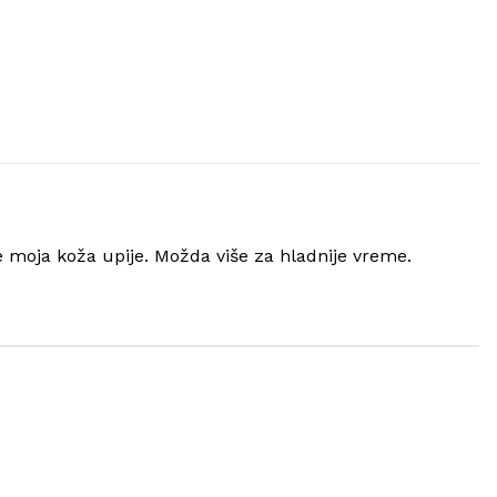
e moja koža upije. Možda više za hladnije vreme.