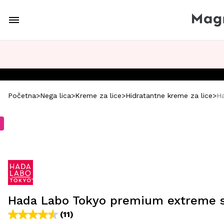
Početna
>
Nega lica
>
Kreme za lice
>
Hidratantne kreme za lice
>
Ha
Hada Labo Tokyo premium extreme s
(11)