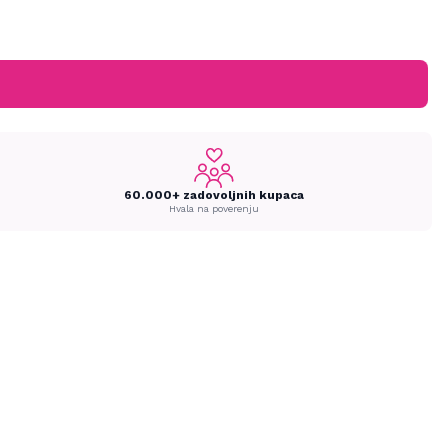
60.000+ zadovoljnih kupaca
Hvala na poverenju