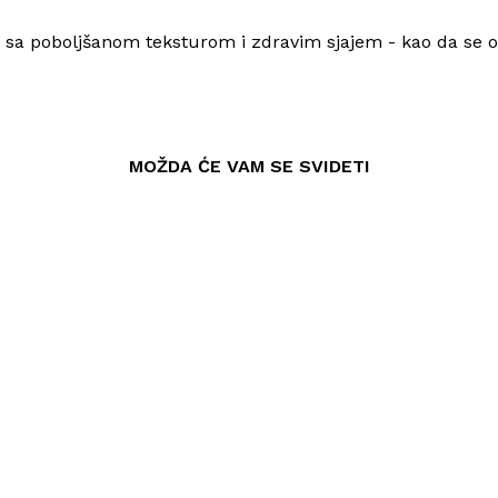
, sa poboljšanom teksturom i zdravim sjajem - kao da se o
MOŽDA ĆE VAM SE SVIDETI