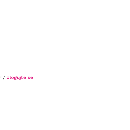
r /
Ulogujte se