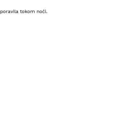
poravila tokom noći.