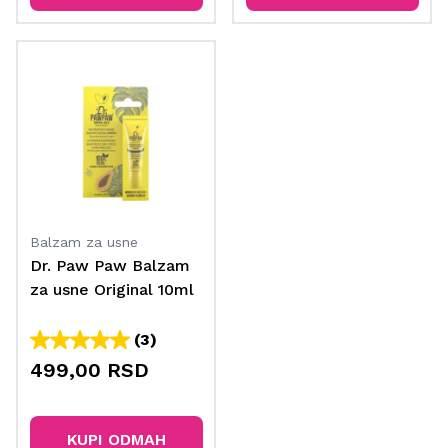
Balzam za usne
Dr. Paw Paw Balzam
za usne Original 10ml
(3)
499,00 RSD
KUPI ODMAH