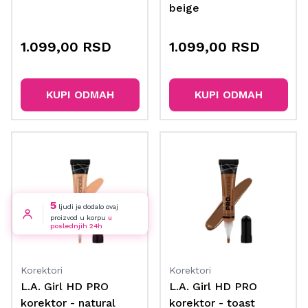
beige
1.099,00 RSD
1.099,00 RSD
KUPI ODMAH
KUPI ODMAH
5
ljudi je dodalo ovaj
proizvod u korpu
u
poslednjih 24h
Korektori
Korektori
L.A. Girl HD PRO
L.A. Girl HD PRO
korektor - natural
korektor - toast