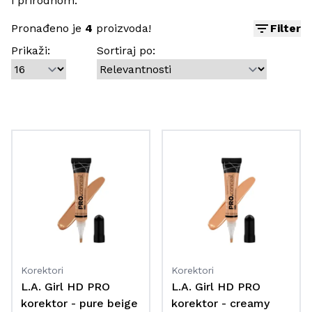
i prirodnom.
Pronađeno je
4
proizvoda!
Filter
Prikaži:
Sortiraj po:
Korektori
Korektori
L.A. Girl HD PRO
L.A. Girl HD PRO
korektor - pure beige
korektor - creamy