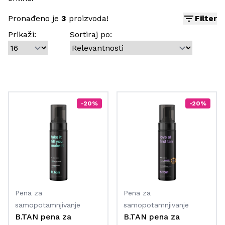
Pronađeno je
3
proizvoda!
Filter
Prikaži:
Sortiraj po:
-20%
-20%
Pena za
Pena za
samopotamnjivanje
samopotamnjivanje
B.TAN pena za
B.TAN pena za