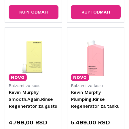
kosu 250 ml
KUPI ODMAH
KUPI ODMAH
NOVO
NOVO
Balzami za kosu
Balzami za kosu
Kevin Murphy
Kevin Murphy
Smooth.Again.Rinse
Plumping.Rinse
Regenerator za gustu
Regenerator za tanku
i grubu kosu 250 ml
kosu 250 ml
4.799,00 RSD
5.499,00 RSD