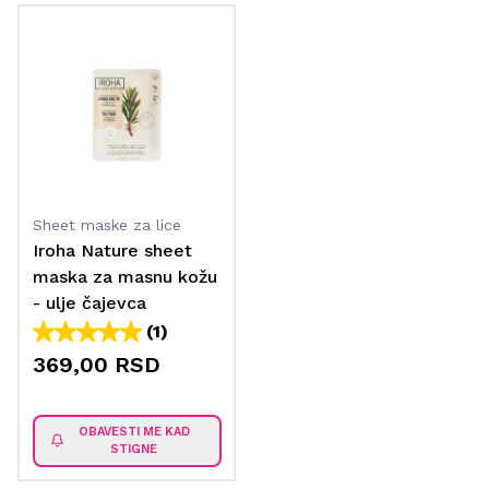
Sheet maske za lice
Iroha Nature sheet
maska za masnu kožu
- ulje čajevca
(1)
369,00 RSD
OBAVESTI ME KAD
STIGNE