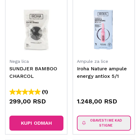
Nega lica
Ampule za lice
SUNDJER BAMBOO
Iroha Nature ampule
CHARCOL
energy antiox 5/1
(1)
299,00 RSD
1.248,00 RSD
OBAVESTI ME KAD
KUPI ODMAH
STIGNE