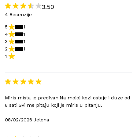
3.50
4 Recenzije
5
1
4
1
3
1
2
1
1
Miris mista je predivan.Na mojoj kozi ostaje i duze od
8 sati.Svi me pitaju koji je miris u pitanju.
08/02/2026 Jelena