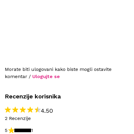
Morate biti ulogovani kako biste mogli ostavite
komentar /
Ulogujte se
Recenzije korisnika
4.50
2 Recenzije
5
1