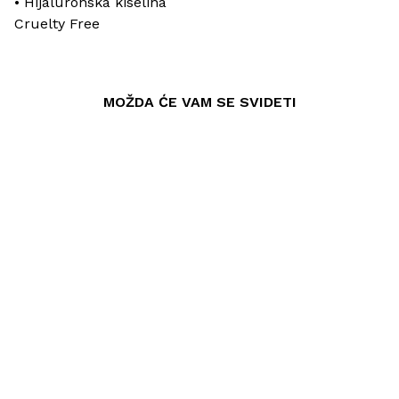
• Hijaluronska kiselina
Cruelty Free
MOŽDA ĆE VAM SE SVIDETI