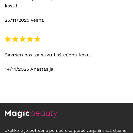
kosu!
25/11/2025 Vesna
Savršen box za suvu i oštećenu kosu.
14/11/2025 Anastasija
Ukoliko ti je potrebna pomoć oko poručivanja ili imaš dilemu