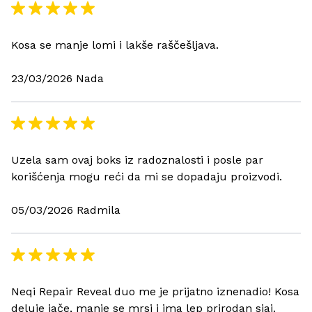
Kosa se manje lomi i lakše raščešljava.
23/03/2026 Nada
Uzela sam ovaj boks iz radoznalosti i posle par
korišćenja mogu reći da mi se dopadaju proizvodi.
05/03/2026 Radmila
Neqi Repair Reveal duo me je prijatno iznenadio! Kosa
deluje jače, manje se mrsi i ima lep prirodan sjaj.