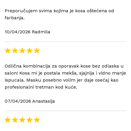
Preporučujem svima kojima je kosa oštećena od
farbanja.
10/04/2026 Radmila
Odlična kombinacija za oporavak kose bez odlaska u
salon! Kosa mi je postala mekša, sjajnija i vidno manje
ispucala. Masku posebno volim jer daje osećaj kao
profesionalni tretman kod kuće.
07/04/2026 Anastasija