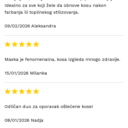
Idealno za sve koji žele da obnove kosu nakon
farbanja ili toplinskog stilizovanja.
09/02/2026 Aleksandra
Maska je fenomenalna, kosa izgleda mnogo zdravije.
15/01/2026 Milanka
Odličan duo za oporavak oštećene kose!
08/01/2026 Nadja