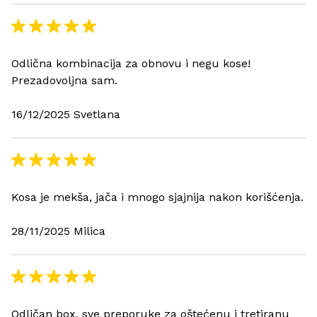
Odlična kombinacija za obnovu i negu kose!
Prezadovoljna sam.
16/12/2025 Svetlana
Kosa je mekša, jača i mnogo sjajnija nakon korišćenja.
28/11/2025 Milica
Odličan box, sve preporuke za oštećenu i tretiranu