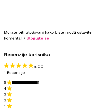
Morate biti ulogovani kako biste mogli ostavite
komentar /
Ulogujte se
Recenzije korisnika
5.00
1 Recenzije
5
1
4
3
2
1