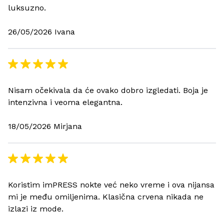
luksuzno.
26/05/2026 Ivana
Nisam očekivala da će ovako dobro izgledati. Boja je
intenzivna i veoma elegantna.
18/05/2026 Mirjana
Koristim imPRESS nokte već neko vreme i ova nijansa
mi je među omiljenima. Klasična crvena nikada ne
izlazi iz mode.