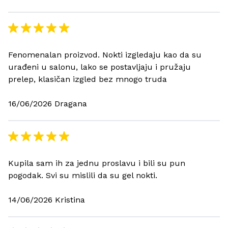
Fenomenalan proizvod. Nokti izgledaju kao da su
urađeni u salonu, lako se postavljaju i pružaju
prelep, klasičan izgled bez mnogo truda
16/06/2026 Dragana
Kupila sam ih za jednu proslavu i bili su pun
pogodak. Svi su mislili da su gel nokti.
14/06/2026 Kristina