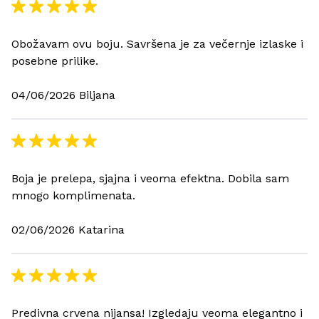
Obožavam ovu boju. Savršena je za večernje izlaske i
posebne prilike.
04/06/2026 Biljana
Boja je prelepa, sjajna i veoma efektna. Dobila sam
mnogo komplimenata.
02/06/2026 Katarina
Predivna crvena nijansa! Izgledaju veoma elegantno i