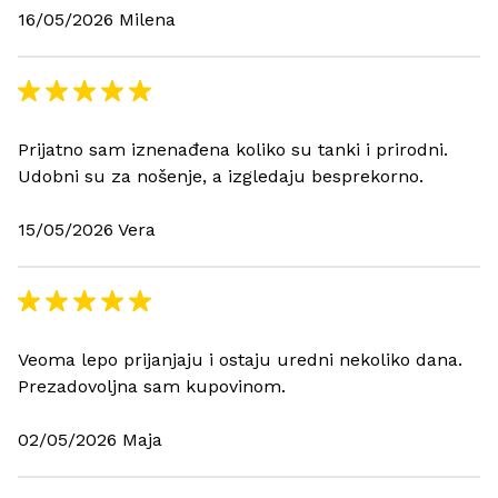
16/05/2026 Milena
Prijatno sam iznenađena koliko su tanki i prirodni.
Udobni su za nošenje, a izgledaju besprekorno.
15/05/2026 Vera
Veoma lepo prijanjaju i ostaju uredni nekoliko dana.
Prezadovoljna sam kupovinom.
02/05/2026 Maja