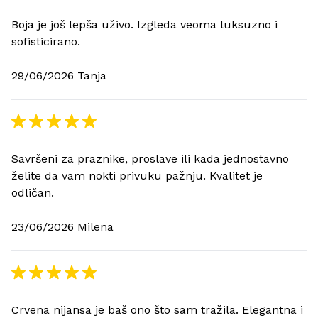
Boja je još lepša uživo. Izgleda veoma luksuzno i
sofisticirano.
29/06/2026 Tanja
Savršeni za praznike, proslave ili kada jednostavno
želite da vam nokti privuku pažnju. Kvalitet je
odličan.
23/06/2026 Milena
Crvena nijansa je baš ono što sam tražila. Elegantna i