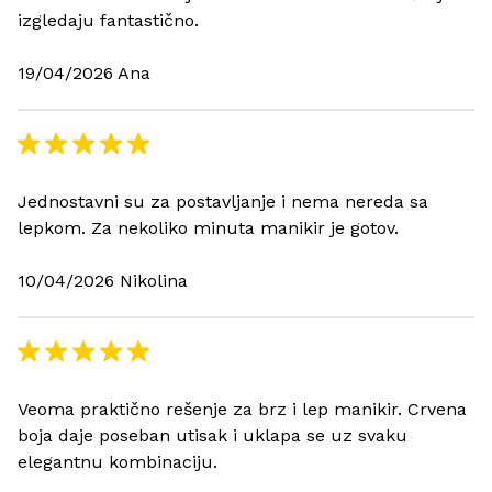
izgledaju fantastično.
19/04/2026 Ana
Jednostavni su za postavljanje i nema nereda sa
lepkom. Za nekoliko minuta manikir je gotov.
10/04/2026 Nikolina
Veoma praktično rešenje za brz i lep manikir. Crvena
boja daje poseban utisak i uklapa se uz svaku
elegantnu kombinaciju.