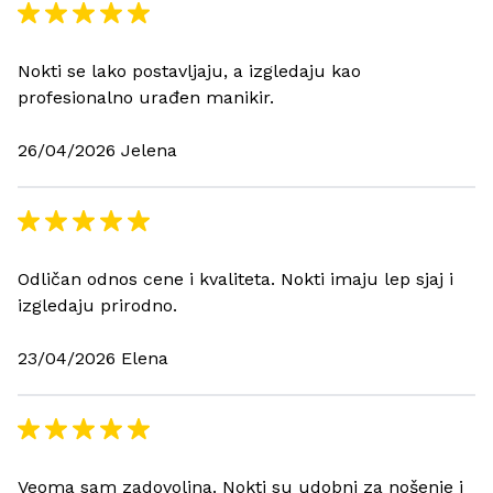
Nokti se lako postavljaju, a izgledaju kao
profesionalno urađen manikir.
26/04/2026 Jelena
Odličan odnos cene i kvaliteta. Nokti imaju lep sjaj i
izgledaju prirodno.
23/04/2026 Elena
Veoma sam zadovoljna. Nokti su udobni za nošenje i