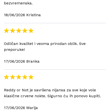
bezvremenska.
18/06/2026 Kristina
Odličan kvalitet i veoma prirodan oblik. Sve
preporuke!
17/06/2026 Branka
Reddy or Not je savršena nijansa za sve koje vole
klasične crvene nokte. Sigurno ću ih ponovo kupiti.
17/06/2026 Marija