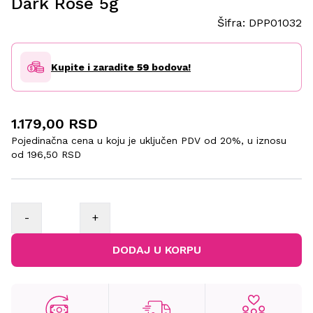
Dark Rose 5g
Šifra:
DPP01032
Kupite i zaradite
59
bodova!
1.179,00 RSD
Pojedinačna cena u koju je uključen PDV od 20%, u iznosu
od
196,50 RSD
-
+
DODAJ U KORPU